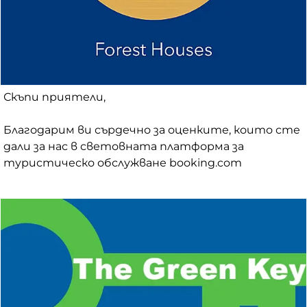
Скъпи приятели,
Благодарим ви сърдечно за оценките, които сте
дали за нас в световната платформа за
туристическо обслужване booking.com