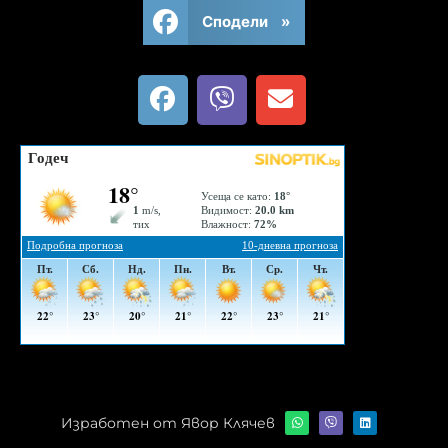
Сподели »
Изработен от Явор Клячев