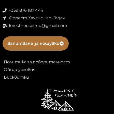
+359 876 187 444
Форест Хаусис - гр. Годеч
foresthouses.eu@gmail.com
Запитване за нощувки
Политика за поверителност
Общи условия
Бисквитки