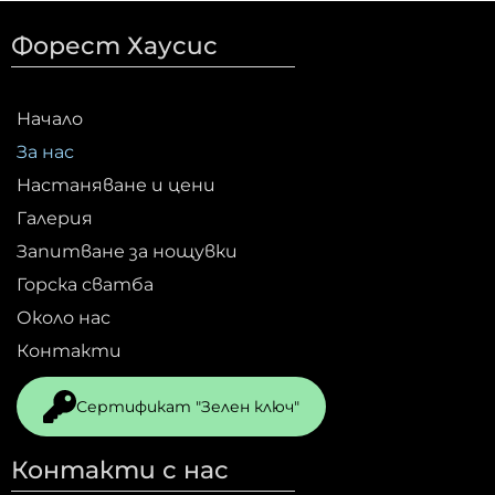
Форест Хаусис
Начало
За нас
Настаняване и цени
Галерия
Запитване за нощувки
Горска сватба
Около нас
Контакти
Сертификат "Зелен ключ"
Контакти с нас