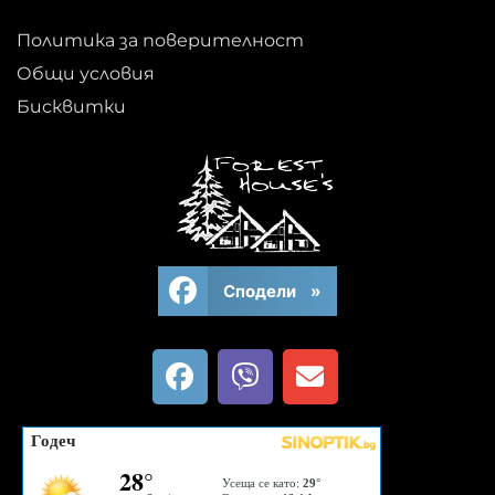
Политика за поверителност
Общи условия
Бисквитки
Сподели »