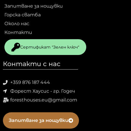
Запитване за нощувки
Горска сватба
Около нас
Контакти
Сертификат "Зелен ключ"
Контакти с нас
+359 876 187 444
Форест Хаусис - гр. Годеч
foresthouses.eu@gmail.com
Запитване за нощувки