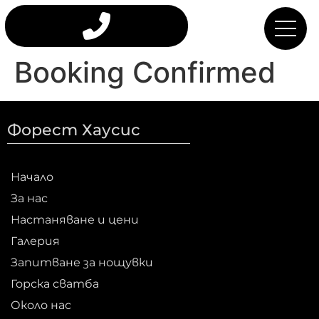
Booking Confirmed
Форест Хаусис
Начало
За нас
Настаняване и цени
Галерия
Запитване за нощувки
Горска сватба
Около нас