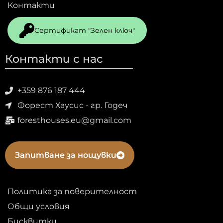
Контакти
Сертификат "Зелен ключ"
Контакти с нас
+359 876 187 444
Форест Хаусис - гр. Годеч
foresthouses.eu@gmail.com
Запитване за нощувки
Политика за поверителност
Общи условия
Бисквитки